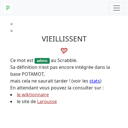
<
>
VIEILLISSENT
Ce mot est
au Scrabble.
admis
Sa définition n'est pas encore intégrée dans la
base POTAMOT,
mais cela ne saurait tarder ! (voir les
stats
)
En attendant vous pouvez la consulter sur :
le wiktionnaire
le site de
Larousse