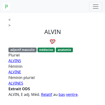
<
>
ALVIN
adjectif masculin
médecine
anatomie
Pluriel
ALVINS
Féminin
ALVINE
Féminin pluriel
ALVINES
Extrait ODS
ALVIN, E adj. Méd.
Relatif
au
bas
-
ventre
.