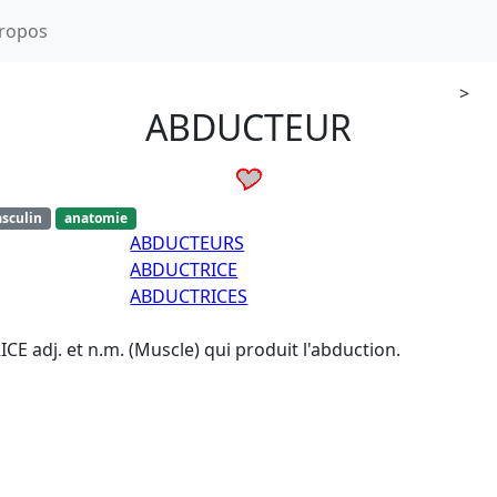
ropos
>
ABDUCTEUR
sculin
anatomie
ABDUCTEURS
ABDUCTRICE
ABDUCTRICES
E adj. et n.m. (Muscle) qui produit l'abduction.