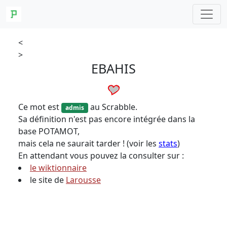
<
>
EBAHIS
Ce mot est
au Scrabble.
admis
Sa définition n'est pas encore intégrée dans la
base POTAMOT,
mais cela ne saurait tarder ! (voir les
stats
)
En attendant vous pouvez la consulter sur :
le wiktionnaire
le site de
Larousse