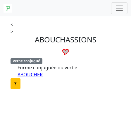
<
>
ABOUCHASSIONS
verbe conjugué
Forme conjuguée du verbe
ABOUCHER
?